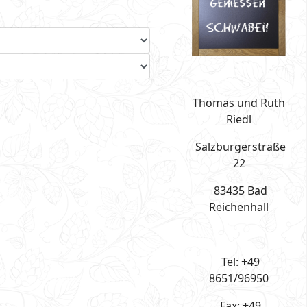
Thomas und Ruth
Riedl
Salzburgerstraße
22
83435 Bad
Reichenhall
Tel: +49
8651/96950
Fax: +49