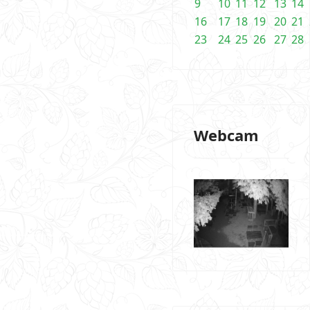
9
10
11
12
13
14
16
17
18
19
20
21
23
24
25
26
27
28
Webcam