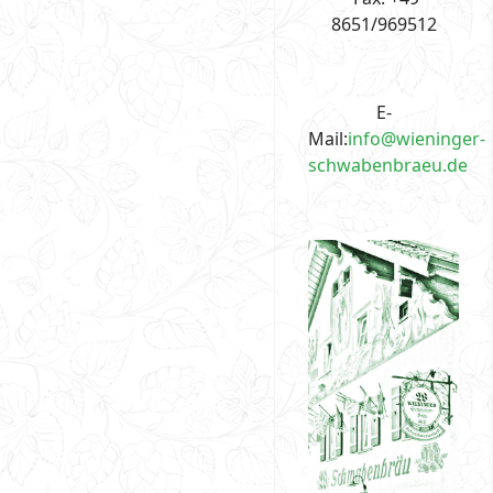
8651/969512
E-
Mail:
info@wieninger-
schwabenbraeu.de