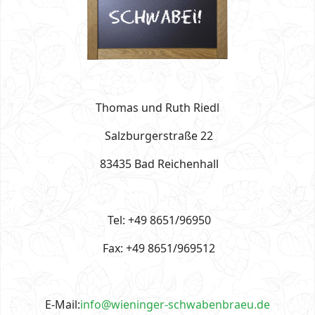
Thomas und Ruth Riedl
Salzburgerstraße 22
83435 Bad Reichenhall
Tel: +49 8651/96950
Fax: +49 8651/969512
E-Mail:
info@wieninger-schwabenbraeu.de