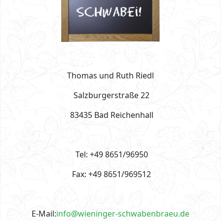
Thomas und Ruth Riedl
Salzburgerstraße 22
83435 Bad Reichenhall
Tel: +49 8651/96950
Fax: +49 8651/969512
E-Mail:
info@wieninger-schwabenbraeu.de