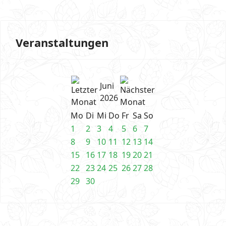
Veranstaltungen
Juni
2026
Mo
Di
Mi
Do
Fr
Sa
So
1
2
3
4
5
6
7
8
9
10
11
12
13
14
15
16
17
18
19
20
21
22
23
24
25
26
27
28
29
30