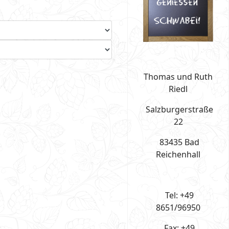
Thomas und Ruth
Riedl
Salzburgerstraße
22
83435 Bad
Reichenhall
Tel: +49
8651/96950
Fax: +49