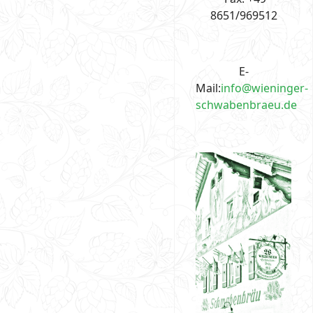
8651/969512
E-
Mail:
info@wieninger-
schwabenbraeu.de