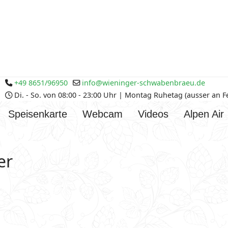
+49 8651/96950
info@wieninger-schwabenbraeu.de
Di. - So. von 08:00 - 23:00 Uhr | Montag Ruhetag (ausser an 
Speisenkarte
Webcam
Videos
Alpen Air
er