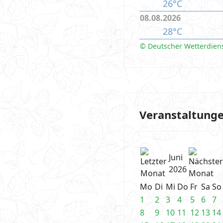
26°C
08.08.2026
28°C
© Deutscher Wetterdien
Veranstaltung
Juni
2026
Mo
Di
Mi
Do
Fr
Sa
So
1
2
3
4
5
6
7
8
9
10
11
12
13
14