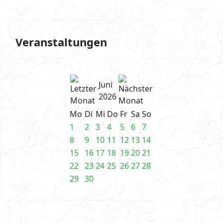
Veranstaltungen
Juni
2026
Mo
Di
Mi
Do
Fr
Sa
So
1
2
3
4
5
6
7
8
9
10
11
12
13
14
15
16
17
18
19
20
21
22
23
24
25
26
27
28
29
30