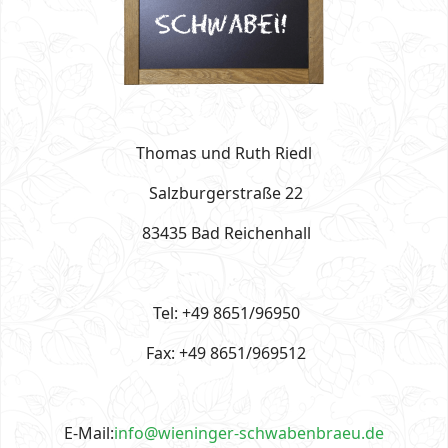
Thomas und Ruth Riedl
Salzburgerstraße 22
83435 Bad Reichenhall
Tel: +49 8651/96950
Fax: +49 8651/969512
E-Mail:
info@wieninger-schwabenbraeu.de