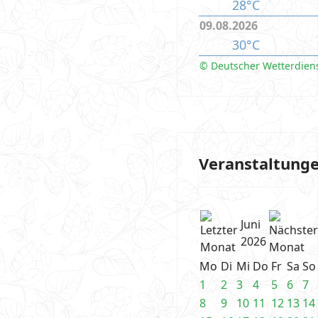
28°C
09.08.2026
30°C
© Deutscher Wetterdien
Veranstaltung
Juni
2026
Mo
Di
Mi
Do
Fr
Sa
So
1
2
3
4
5
6
7
8
9
10
11
12
13
14