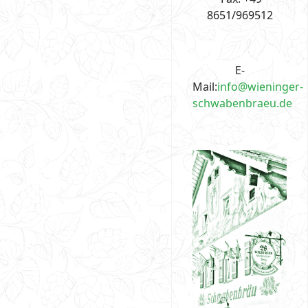
8651/969512
E-
Mail:
info@wieninger-
schwabenbraeu.de