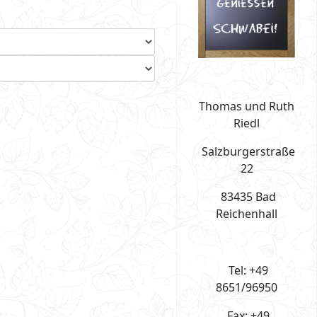
Thomas und Ruth
Riedl
Salzburgerstraße
22
83435 Bad
Reichenhall
Tel: +49
8651/96950
Fax: +49