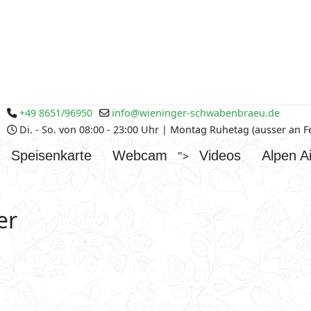
+49 8651/96950
info@wieninger-schwabenbraeu.de
Di. - So. von 08:00 - 23:00 Uhr | Montag Ruhetag (ausser an 
Speisenkarte
Webcam
Videos
Alpen Ai
">
er