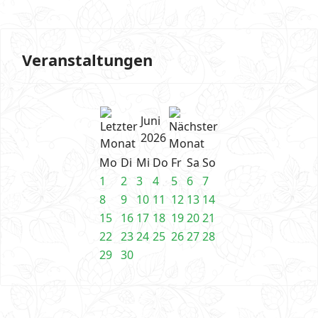
Veranstaltungen
Juni
2026
Mo
Di
Mi
Do
Fr
Sa
So
1
2
3
4
5
6
7
8
9
10
11
12
13
14
15
16
17
18
19
20
21
22
23
24
25
26
27
28
29
30