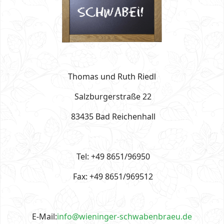
Thomas und Ruth Riedl
Salzburgerstraße 22
83435 Bad Reichenhall
Tel: +49 8651/96950
Fax: +49 8651/969512
E-Mail:
info@wieninger-schwabenbraeu.de